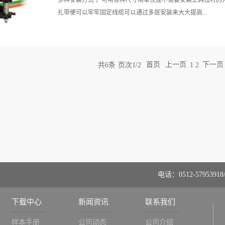
多种安装方式 ，可用各种尺寸简单快速不需要安装工具独特的
扎带便可以牢牢固定线缆可以通过多层安装来大大提高...
安装密度
共
6
条
页次1/2
首页
上一页
下一页
1
2
电话：0512-57953918/
下载中心
新闻资讯
联系我们
样本手册
公司动态
公司介绍