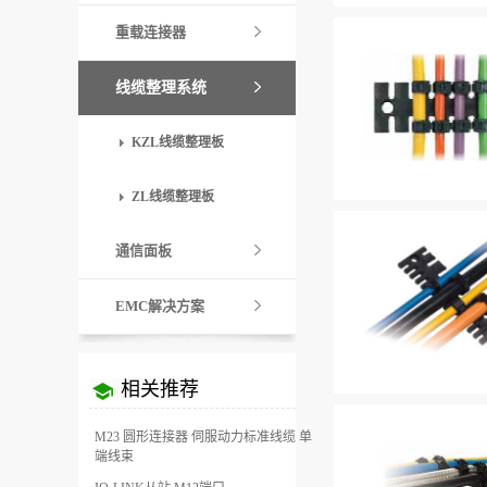
重载连接器
线缆整理系统
KZL线缆整理板
ZL线缆整理板
通信面板
EMC解决方案
相关推荐
M23 圆形连接器 伺服动力标准线缆 单
端线束