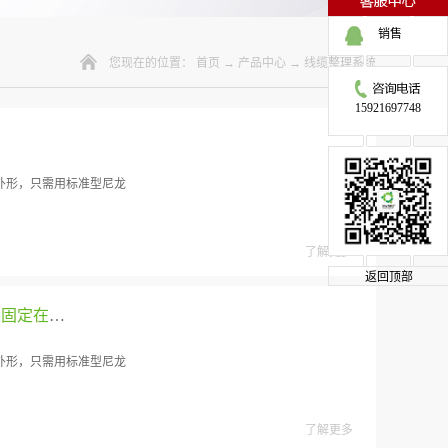
销售
您现在的位置：
首页
→
产品中心
→
线缆整理系统
15921697748
外形，只需用标准型尼龙
了解更多
返回顶部
SZL线缆整理板-适用于H型导轨，通过脚架安装固定在导轨上
外形，只需用标准型尼龙
了解更多