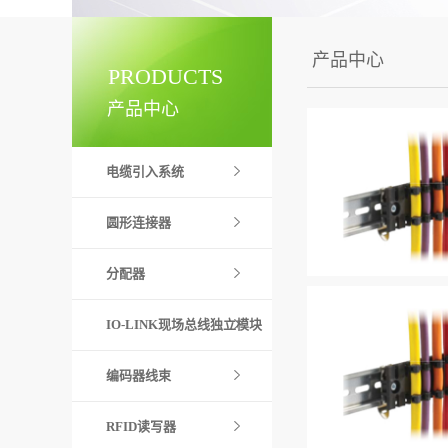
产品中心
PRODUCTS
产品中心
电缆引入系统
圆形连接器
分配器
IO-LINK现场总线独立模块
编码器线束
RFID读写器