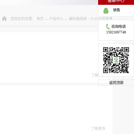
销售
您现在的位置：
首页
→
产品中心
→
编码器线束
>
D-SUB连接器
15921697748
了解更多
返回顶部
了解更多