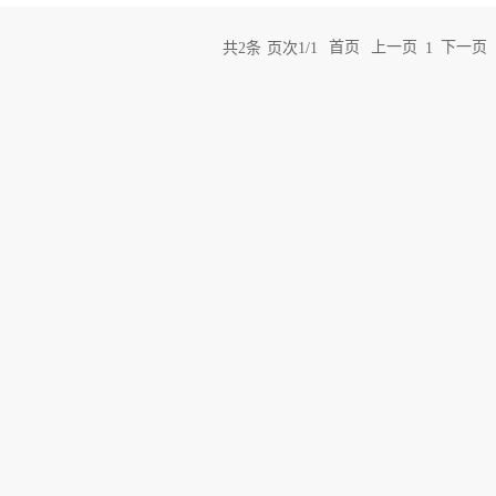
共
2
条
页次1/1
首页
上一页
下一页
1