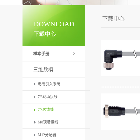
下载中心
DOWNLOAD
下载中心
样本手册
三维数模
电缆引入系统
7/8现场接线
7/8预铸线
M8现场接线
M12分配器