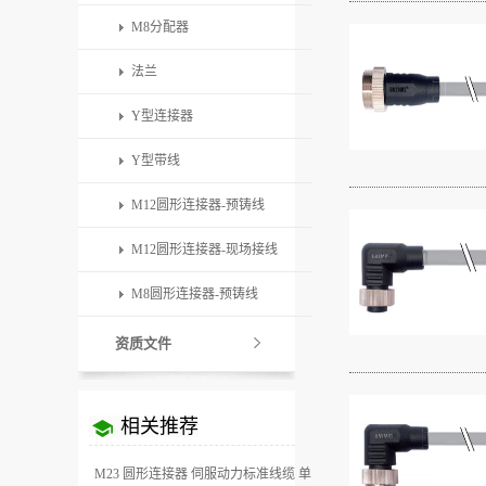
M8分配器
法兰
Y型连接器
Y型带线
M12圆形连接器-预铸线
M12圆形连接器-现场接线
M8圆形连接器-预铸线
资质文件
相关推荐
M23 圆形连接器 伺服动力标准线缆 单