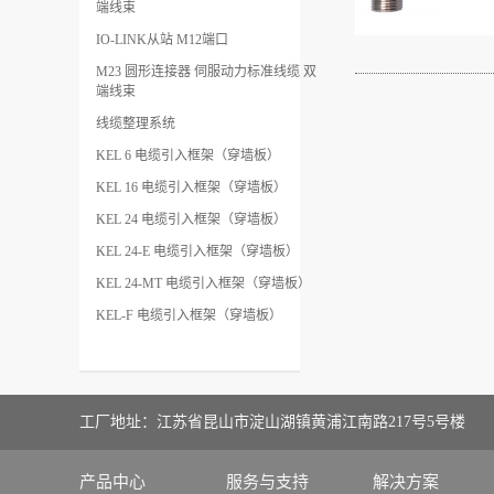
端线束
IO-LINK从站 M12端口
M23 圆形连接器 伺服动力标准线缆 双
端线束
线缆整理系统
KEL 6 电缆引入框架（穿墙板）
KEL 16 电缆引入框架（穿墙板）
KEL 24 电缆引入框架（穿墙板）
KEL 24-E 电缆引入框架（穿墙板）
KEL 24-MT 电缆引入框架（穿墙板）
KEL-F 电缆引入框架（穿墙板）
工厂地址：江苏省昆山市淀山湖镇黄浦江南路217号5号楼
产品中心
服务与支持
解决方案