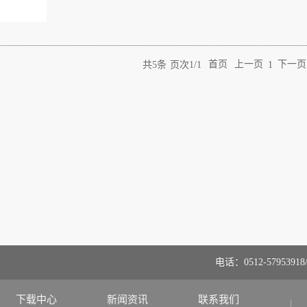
共
5
条
页次1/1
首页
上一页
下一页
1
电话：0512-57953918/
下载中心
新闻资讯
联系我们