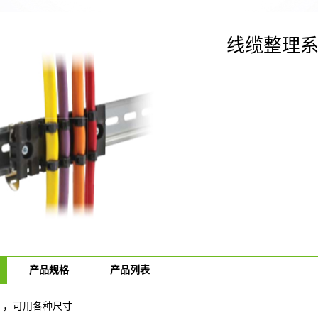
线缆整理
产品规格
产品列表
 ，可用各种尺寸