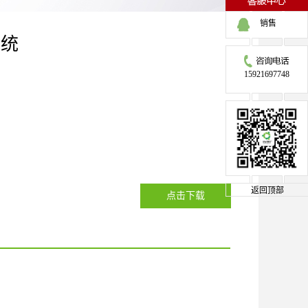
销售
系统
15921697748
返回顶部
点击下载