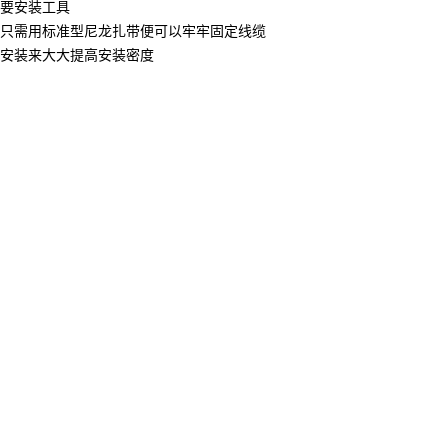
要安装工具
只需用标准型尼龙扎带便可以牢牢固定线缆
安装来大大提高安装密度