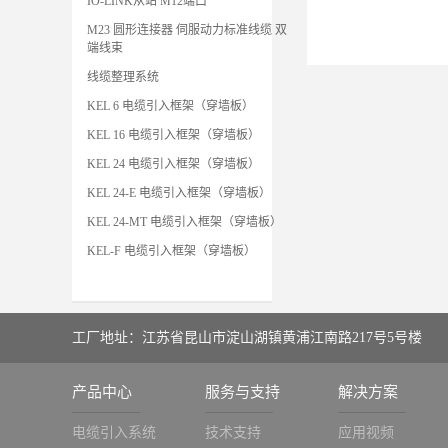
IO-LINK从站 M12端口
M23 圆形连接器 伺服动力标准线缆 双
端线束
线缆整理系统
KEL 6 电缆引入框架（穿墙板）
KEL 16 电缆引入框架（穿墙板）
KEL 24 电缆引入框架（穿墙板）
KEL 24-E 电缆引入框架（穿墙板）
KEL 24-MT 电缆引入框架（穿墙板）
KEL-F 电缆引入框架（穿墙板）
工厂地址：江苏省昆山市淀山湖镇黄浦江南路217号5号楼
产品中心
服务与支持
解决方案
电缆引入系统
技术支持
应用视频