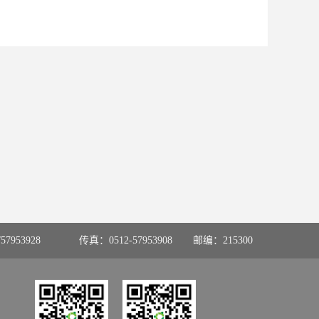
57953928
传真：0512-57953908
邮编：215300