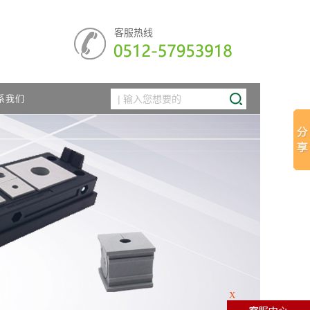
客服热线
系我们
X