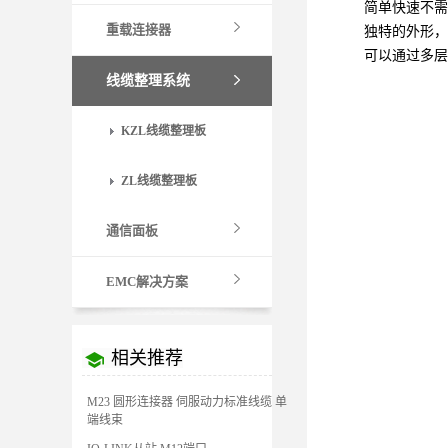
简单快速不需
重载连接器
独特的外形，
可以通过多层
线缆整理系统
KZL线缆整理板
ZL线缆整理板
通信面板
EMC解决方案
相关推荐
M23 圆形连接器 伺服动力标准线缆 单
端线束