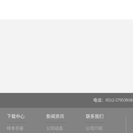
电话：0512-57953918/
下载中心
新闻资讯
联系我们
样本手册
公司动态
公司介绍