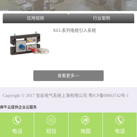
应用视频
行业案例
KEL系列电缆引入系统
查看更多>>
Copyright © 2017 宝岩电气系统上海有限公司 粤ICP备09063742号-1
犀牛云提供企业云服务
电话
短信
地图
电话