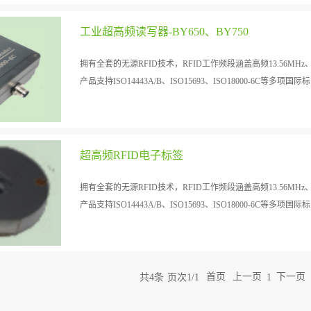
准的协议。
工业超高频读写器-BY650、BY750
拥有全套的无源RFID技术，RFID工作频段涵盖高频13.56MHz、超
产品支持ISO14443A/B、ISO15693、ISO18000-6C等多项国际标.
准的协议。
超高频RFID电子标签
拥有全套的无源RFID技术，RFID工作频段涵盖高频13.56MHz、超
产品支持ISO14443A/B、ISO15693、ISO18000-6C等多项国际标.
准的协议。
共
4
条
页次1/1
首页
上一页
下一页
1