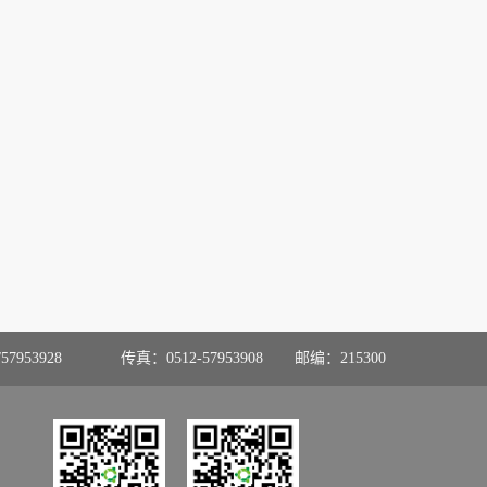
57953928
传真：0512-57953908
邮编：215300