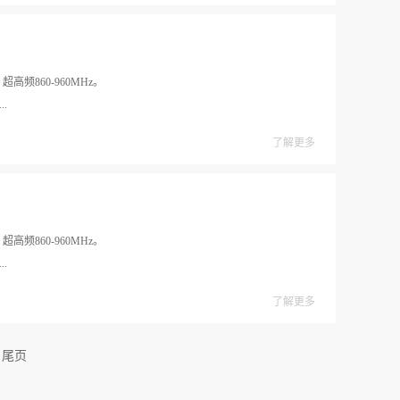
高频860-960MHz。
..
了解更多
高频860-960MHz。
..
了解更多
尾页