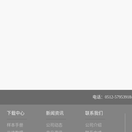
电话：0512-57953918/
下载中心
新闻资讯
联系我们
样本手册
公司动态
公司介绍