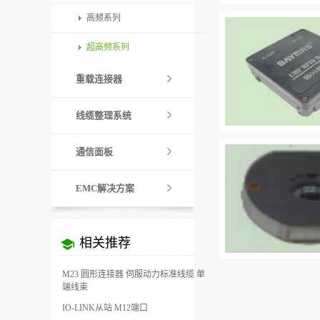
高频系列
超高频系列
重载连接器
线缆整理系统
通信面板
EMC解决方案
相关推荐
M23 圆形连接器 伺服动力标准线缆 单
端线束
IO-LINK从站 M12端口