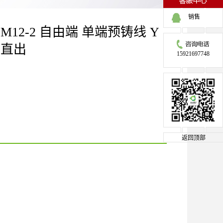
销售
M12-2 自由端 单端预铸线 Y
）直出
15921697748
返回顶部
点击下载