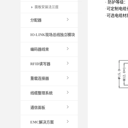
· 防护等级：I
面板安装法兰座
·可定制电缆
·可选电缆材
分配器
IO-LINK现场总线独立模块
编码器线束
RFID读写器
重载连接器
线缆整理系统
通信面板
EMC解决方案