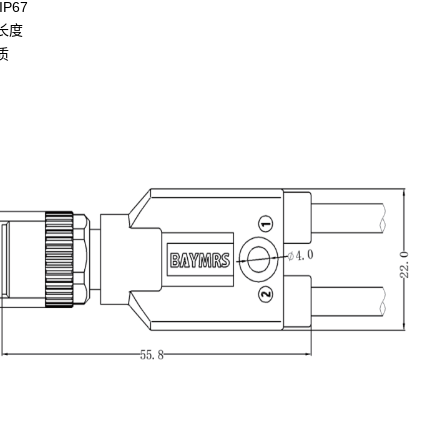
P67
长度
质