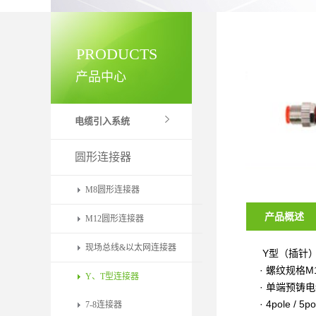
PRODUCTS
产品中心
电缆引入系统
圆形连接器
M8圆形连接器
产品概述
M12圆形连接器
现场总线&以太网连接器
Y型（插针
· 螺纹规格M
Y、T型连接器
· 单端预铸
· 4pole /
5po
7-8连接器