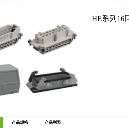
HE系列16回
产品规格
产品列表