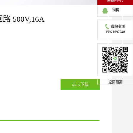
销售
路 500V,16A
15921697748
返回顶部
点击下载