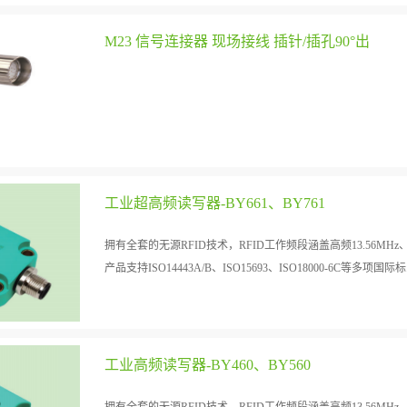
M23 信号连接器 现场接线 插针/插孔90°出
工业超高频读写器-BY661、BY761
拥有全套的无源RFID技术，RFID工作频段涵盖高频13.56MHz、超
产品支持ISO14443A/B、ISO15693、ISO18000-6C等多项国际标.
准的协议。
工业高频读写器-BY460、BY560