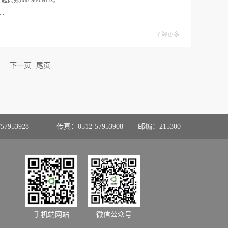
高频860-960MHz。
..
了解更多
...
下一页
尾页
57953928
传真：0512-57953908
邮编：215300
手机端网站
微信公众号