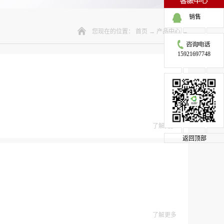
销售
您现在的位置：
首页
→
产品中心
→
15921697748
了解更多
返回顶部
了解更多