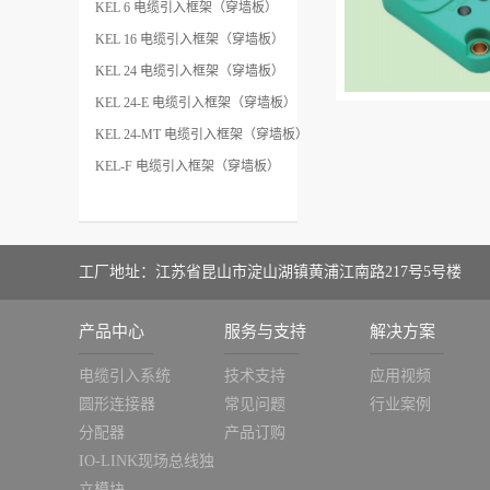
KEL 6 电缆引入框架（穿墙板）
KEL 16 电缆引入框架（穿墙板）
KEL 24 电缆引入框架（穿墙板）
KEL 24-E 电缆引入框架（穿墙板）
KEL 24-MT 电缆引入框架（穿墙板）
KEL-F 电缆引入框架（穿墙板）
工厂地址：江苏省昆山市淀山湖镇黄浦江南路217号5号楼
产品中心
服务与支持
解决方案
电缆引入系统
技术支持
应用视频
圆形连接器
常见问题
行业案例
分配器
产品订购
IO-LINK现场总线独
立模块