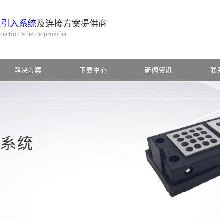
缆引入系统
及连接方案提供商
nnection scheme provider
解决方案
下载中心
新闻资讯
联