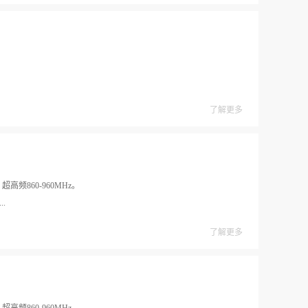
了解更多
高频860-960MHz。
..
了解更多