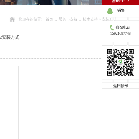
销售
您现在的位置：
首页
→
服务与支持
→
技术支持
>
安装方法
15921697748
32安装方式
返回顶部