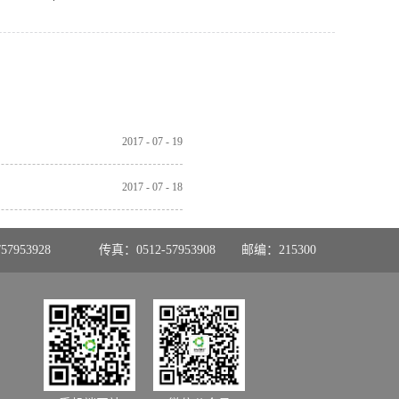
2017
-
07
-
19
2017
-
07
-
18
57953928
传真：0512-57953908
邮编：215300