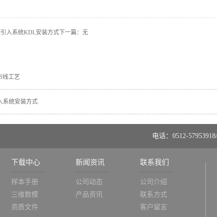
引入系统KDL安装方式
下一篇：无
布线工艺
入系统安装方式
电话：0512-57953918/
下载中心
新闻资讯
联系我们
样本手册
公司动态
公司介绍
三维数模
产品资讯
联系方式
资质文件
客户留言