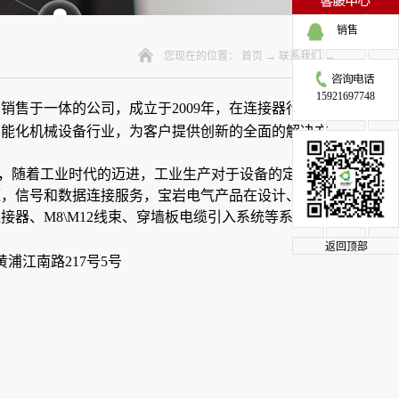
销售
您现在的位置：
首页
→
联系我们
→
15921697748
销售于一体的公司，成立于2009年，在连接器行业近
智能化机械设备行业，为客户提供创新的全面的解决方
性，随着工业时代的迈进，工业生产对于设备的定制
源，信号和数据连接服务，宝岩电气产品在设计、制造
器、M8\M12线束、穿墙板电缆引入系统等系列产
。
返回顶部
浦江南路217号5号