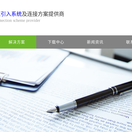
缆引入系统
及连接方案提供商
nnection scheme provider
解决方案
下载中心
新闻资讯
联