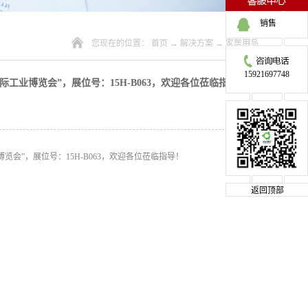
销售
您现在的位置：
首页
→
解决方案
→
家居用品
15921697748
国际工业博览会”，展位号：15H-B063，欢迎各位莅临指导！
览会”，展位号：15H-B063，欢迎各位莅临指导！
返回顶部