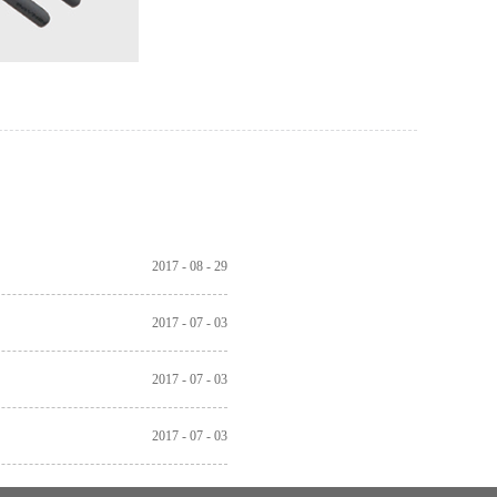
2017
-
08
-
29
2017
-
07
-
03
2017
-
07
-
03
2017
-
07
-
03