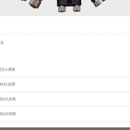
：无
缆引入系统
KEL应用
KDL应用
KDP应用