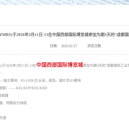
YMRS)于2026年3月11日-13在中国西部国际博览城参加为期3天的“成都
日期：
2026-02-27
浏览次数:
中国西部国际博览城
于2026年3月11日-13在
参加为期3天的“成都国际工业博
有：
——独立模块、IO-LINK主/从站、阀岛、插片式I/O模块
板）——KEL/KDP/KDL/KBD
形连接器
连接器、伺服动力线缆
决方案