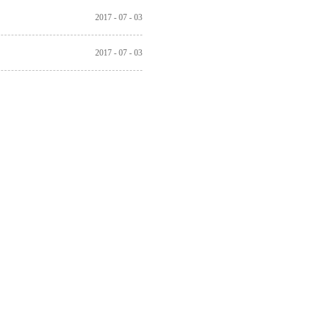
2017
-
07
-
03
2017
-
07
-
03