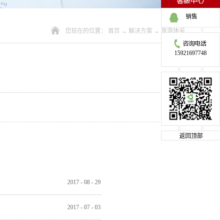
销售
您现在的位置：
首页
→
解决方案
→
旅游休闲
15921697748
返回顶部
2017
-
08
-
29
2017
-
07
-
03