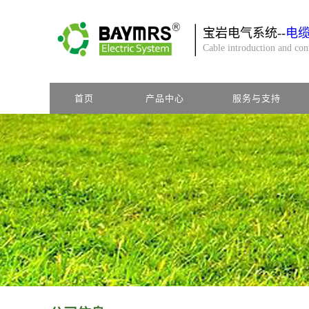
宝岩电气系统--
电
Cable introduction and co
首页
产品中心
服务与支持