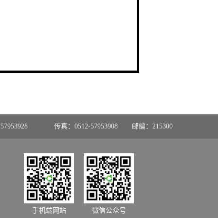
57953928
传真：0512-57953908
邮编：215300
手机端网站
微信公众号