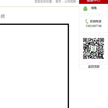
您现在的位置：
首页
>
公司视频
>
公司视频
销售
系统
15921697748
返回顶部