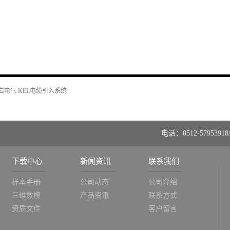
岩电气 KEL电缆引入系统
电话：0512-57953918/
下载中心
新闻资讯
联系我们
样本手册
公司动态
公司介绍
三维数模
产品资讯
联系方式
资质文件
客户留言