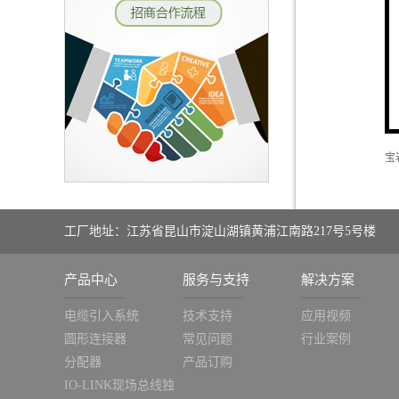
宝
工厂地址：江苏省昆山市淀山湖镇黄浦江南路217号5号楼
产品中心
服务与支持
解决方案
电缆引入系统
技术支持
应用视频
圆形连接器
常见问题
行业案例
分配器
产品订购
IO-LINK现场总线独