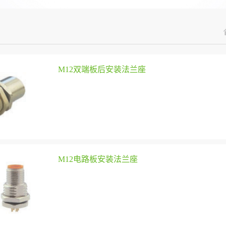
M12双端板后安装法兰座
M12电路板安装法兰座