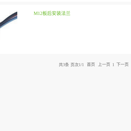
M12板后安装法兰
共
3
条
页次1/1
首页
上一页
下一页
1