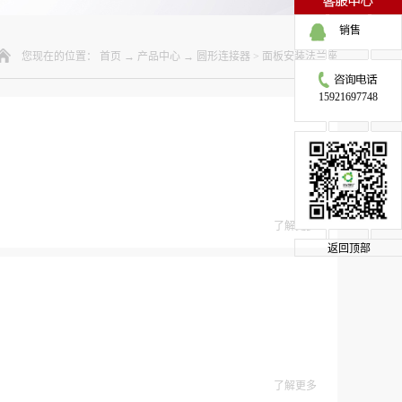
销售
您现在的位置：
首页
→
产品中心
→
圆形连接器
>
面板安装法兰座
15921697748
了解更多
返回顶部
了解更多