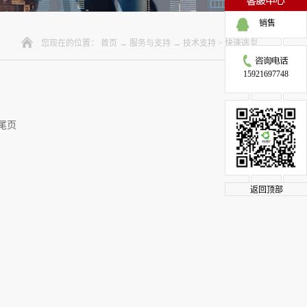
销售
您现在的位置：
首页
→
服务与支持
→
技术支持
>
快速选型
15921697748
尾页
返回顶部