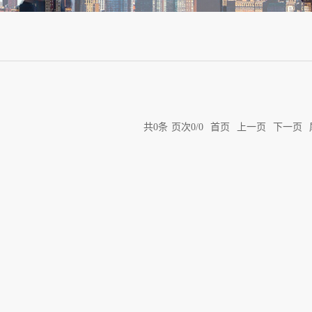
共
0
条
页次0/0
首页
上一页
下一页