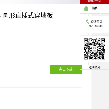
销售
M63 圆形直插式穿墙板
15921697748
返回顶部
点击下载