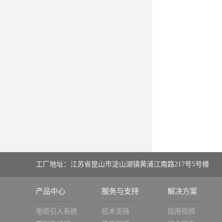
工厂地址：江苏省昆山市淀山湖镇黄浦江南路217号5号楼
产品中心
服务与支持
解决方案
电缆引入系统
技术支持
应用视频