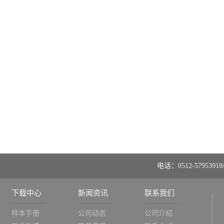
电话：0512-57953918/
下载中心
新闻资讯
联系我们
样本手册
公司动态
公司介绍