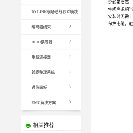
穿线密度高
空间需求相当
IO-LINK现场总线独立模块
安装时无需工
保护电缆，避
编码器线束
RFID读写器
重载连接器
线缆整理系统
通信面板
EMC解决方案
相关推荐