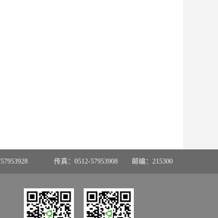
57953928
传真：0512-57953908
邮编：215300