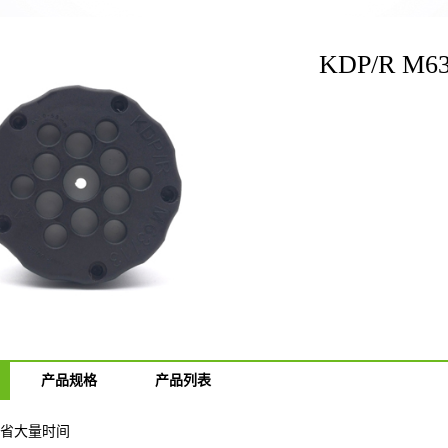
KDP/R 
产品规格
产品列表
省大量时间