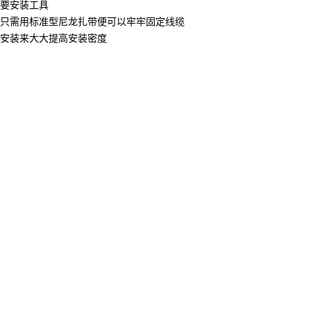
要安装工具
只需用标准型尼龙扎带便可以牢牢固定线缆
安装来大大提高安装密度