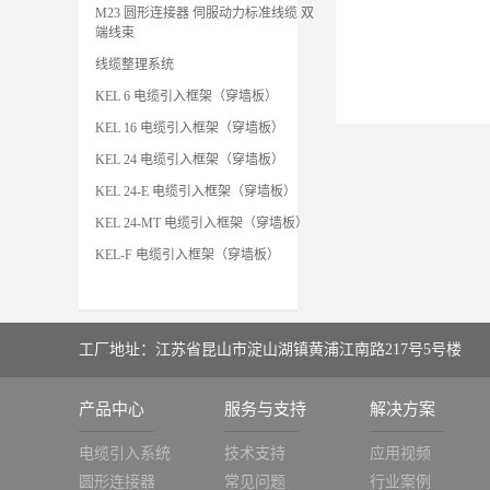
M23 圆形连接器 伺服动力标准线缆 双
端线束
线缆整理系统
KEL 6 电缆引入框架（穿墙板）
KEL 16 电缆引入框架（穿墙板）
KEL 24 电缆引入框架（穿墙板）
KEL 24-E 电缆引入框架（穿墙板）
KEL 24-MT 电缆引入框架（穿墙板）
KEL-F 电缆引入框架（穿墙板）
工厂地址：江苏省昆山市淀山湖镇黄浦江南路217号5号楼
产品中心
服务与支持
解决方案
电缆引入系统
技术支持
应用视频
圆形连接器
常见问题
行业案例