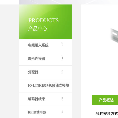
PRODUCTS
产品中心
电缆引入系统
圆形连接器
分配器
IO-LINK现场总线独立模块
编码器线束
产品概述
RFID读写器
多种安装方式