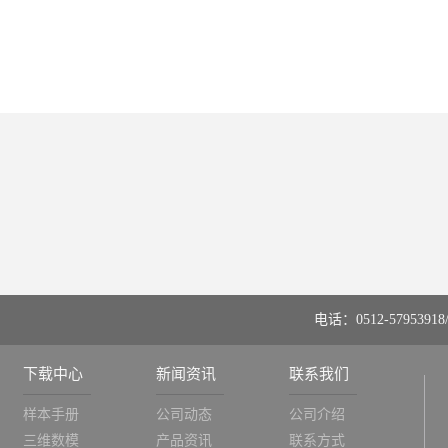
电话：0512-57953918/
下载中心
新闻资讯
联系我们
样本手册
公司动态
公司介绍
三维数模
产品资讯
联系方式