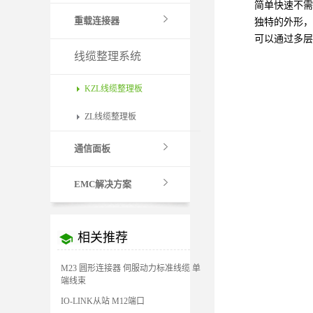
简单快速不需
重载连接器
独特的外形，
可以通过多层
线缆整理系统
KZL线缆整理板
ZL线缆整理板
通信面板
EMC解决方案
相关推荐
M23 圆形连接器 伺服动力标准线缆 单
端线束
IO-LINK从站 M12端口