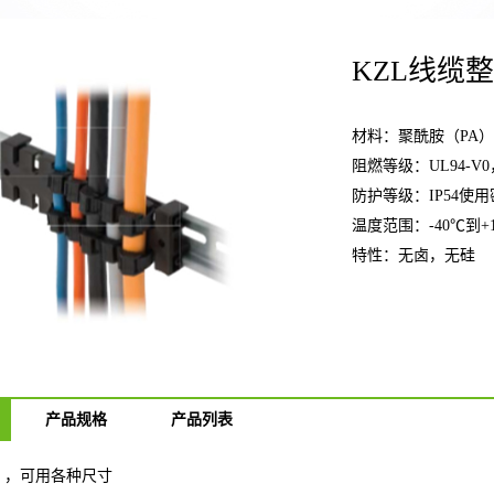
KZL线缆
材料：聚酰胺（PA）
阻燃等级：UL94-V
防护等级：IP54使
温度范围：-40℃到+
特性：无卤，无硅
产品规格
产品列表
 ，可用各种尺寸