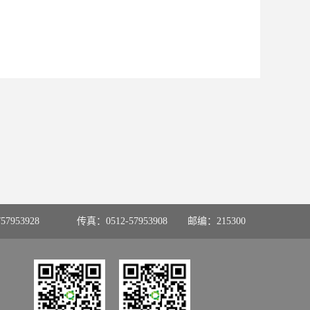
57953928
传真：0512-57953908
邮编：215300