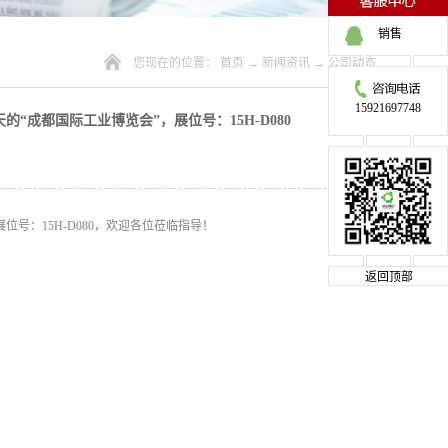
销售
您现在的位置：
首页
→
新闻资讯
→
公司动态
15921697748
天的“成都国际工业博览会”，展位号：15H-D080
展位号：15H-D080，欢迎各位莅临指导！
返回顶部