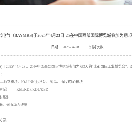
岩电气（BAYMRS)于2025年4月23日-25在中国西部国际博览城参加为期3
日期：
2025-04-28
浏览次数:
S)于2025年4月23日-25在中国西部国际博览城参加为期3天的“成都国际工业博览会”，
有：
——独立模块、IO-LINK主/从站、阀岛、插片式I/O模块
板）——KEL/KDP/KDL/KBD
形连接器
连接器、伺服动力线缆
决方案