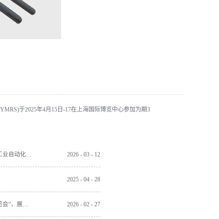
YMRS)于2025年4月15日-17在上海国际博览中心参加为期3
宝岩电气（BAYMRS)于2026年3月12日-15在合肥滨湖国际会展中心参加为期4天的“2026合肥国际工业自动化暨机器人展览会”，展位号：4馆A7，欢迎各位莅临指导！
2026
-
03
-
12
2025
-
04
-
28
宝岩电气（BAYMRS)于2026年3月11日-13在中国西部国际博览城参加为期3天的“成都国际工业博览会”，展位号：15H-B063，欢迎各位莅临指导！
2026
-
02
-
27