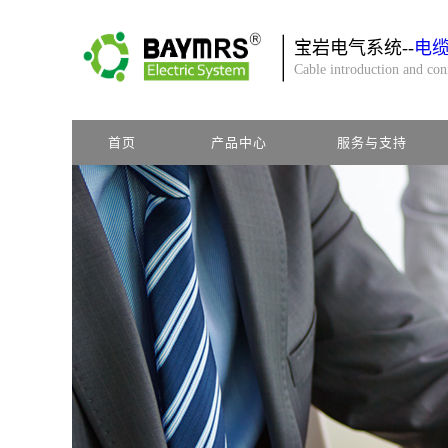
宝岩电气系统--
电
Cable introduction and co
首页
产品中心
服务与支持