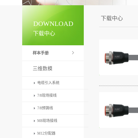
下载中心
DOWNLOAD
下载中心
样本手册
三维数模
电缆引入系统
7/8现场接线
7/8预铸线
M8现场接线
M12分配器