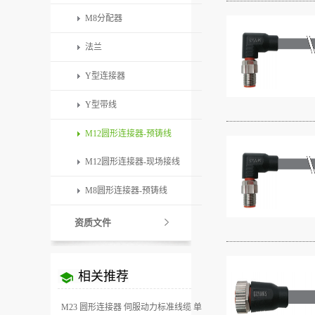
M8分配器
法兰
Y型连接器
Y型带线
M12圆形连接器-预铸线
M12圆形连接器-现场接线
M8圆形连接器-预铸线
资质文件
相关推荐
M23 圆形连接器 伺服动力标准线缆 单