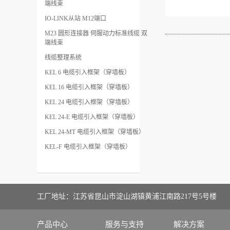
端线束
IO-LINK从站 M12端口
M23 圆形连接器 伺服动力标准线缆 双
端线束
线缆整理系统
KEL 6 电缆引入框架（穿墙板）
KEL 16 电缆引入框架（穿墙板）
KEL 24 电缆引入框架（穿墙板）
KEL 24-E 电缆引入框架（穿墙板）
KEL 24-MT 电缆引入框架（穿墙板）
KEL-F 电缆引入框架（穿墙板）
工厂地址：江苏省昆山市淀山湖镇黄浦江南路217号5号楼
产品中心
服务与支持
解决方案