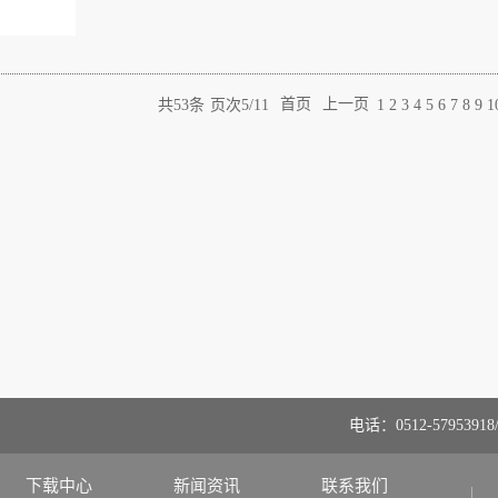
共
53
条
页次5/11
首页
上一页
1
2
3
4
5
6
7
8
9
1
电话：0512-57953918/
下载中心
新闻资讯
联系我们