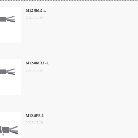
M12-8MR-L
2025
-
05
-
26
M12-8MR.P-L
2025
-
05
-
26
M12-8FS-L
2025
-
05
-
26