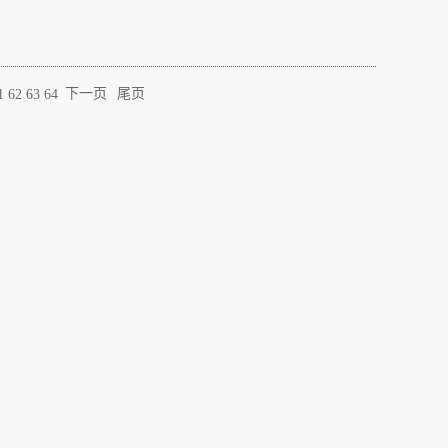
下一页
尾页
1
62
63
64