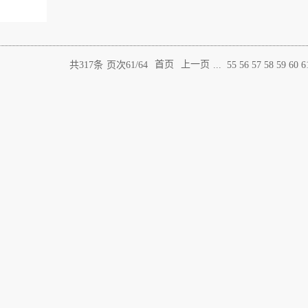
共
317
条
页次61/64
首页
上一页
...
55
56
57
58
59
60
6