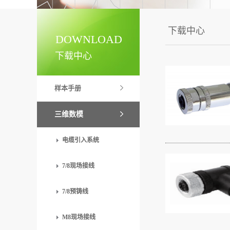
下载中心
DOWNLOAD
下载中心
样本手册
三维数模
电缆引入系统
7/8现场接线
7/8预铸线
M8现场接线