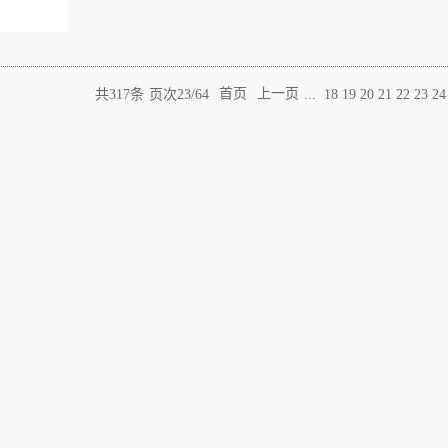
共
317
条
页次23/64
首页
上一页
...
18
19
20
21
22
23
24