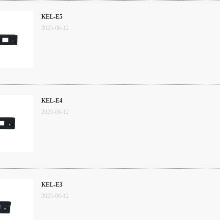
KEL-E5
2025
-
06
-
12
KEL-E4
2025
-
06
-
12
KEL-E3
2025
-
06
-
12