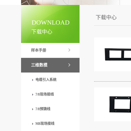
下载中心
DOWNLOAD
下载中心
样本手册
三维数模
电缆引入系统
7/8现场接线
7/8预铸线
M8现场接线