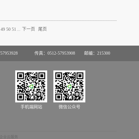
...
下一页
尾页
49
50
51
57953928
传真：0512-57953908
邮编：215300
手机端网站
微信公众号
企业云服务