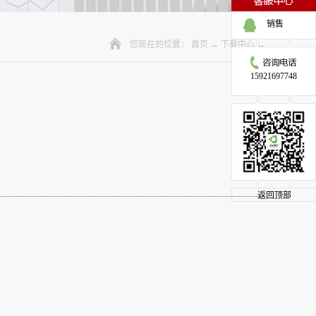
销售
您现在的位置：
首页
→
下载中心
→
15921697748
返回顶部