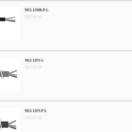
M12-12MR.P-L
2025
-
05
-
26
M12-12FS-L
2025
-
05
-
26
M12-12FS.P-L
2025
-
05
-
26