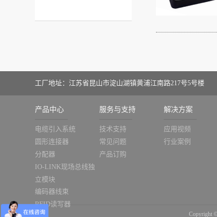
工厂地址：江苏省昆山市淀山湖镇黄浦江南路217号5号楼
产品中心
服务与支持
解决方案
电缆引入系统
技术支持
应用视频
圆形连接器
常见问题
行业案例
分配器
产品订购
IO-LINK现场总线独
立模块
编码器线束
RFID读写器
Copyrig
重载连接器