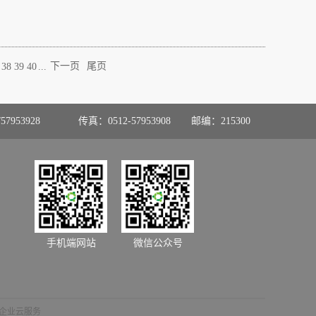
...
下一页
尾页
38
39
40
57953928
传真：0512-57953908
邮编：215300
手机端网站
微信公众号
企业云服务