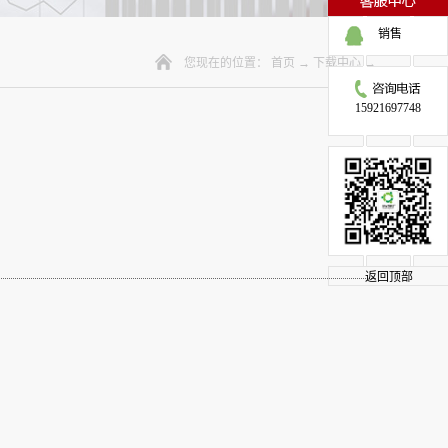
销售
您现在的位置：
首页
→
下载中心
→
15921697748
返回顶部