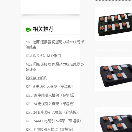
相关推荐
M23 圆形连接器 伺服动力标准线缆 单
端线束
IO-LINK从站 M12端口
M23 圆形连接器 伺服动力标准线缆 双
端线束
线缆整理系统
KEL 6 电缆引入框架（穿墙板）
KEL 16 电缆引入框架（穿墙板）
KEL 24 电缆引入框架（穿墙板）
KEL 24-E 电缆引入框架（穿墙板）
KEL 24-MT 电缆引入框架（穿墙板）
KEL-F 电缆引入框架（穿墙板）