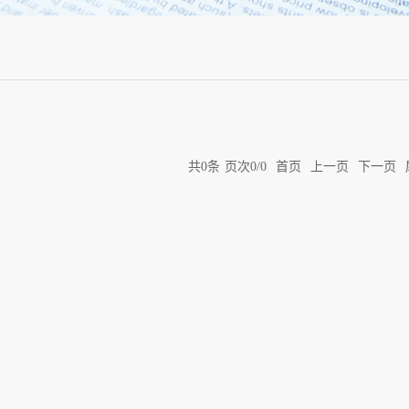
共
0
条
页次0/0
首页
上一页
下一页