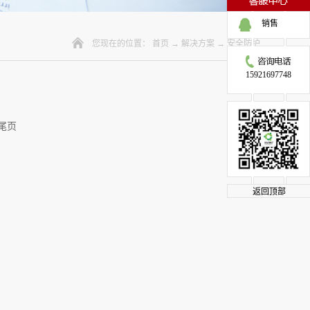
销售
您现在的位置：
首页
→
解决方案
→
安全防护
15921697748
尾页
返回顶部